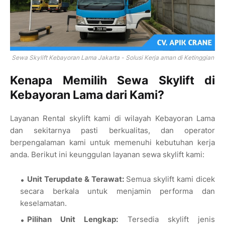
Sewa Skylift Kebayoran Lama Jakarta - Solusi Kerja aman di Ketinggian
Kenapa Memilih Sewa Skylift di
Kebayoran Lama dari Kami?
Layanan Rental skylift kami di wilayah Kebayoran Lama
dan sekitarnya pasti berkualitas, dan operator
berpengalaman kami untuk memenuhi kebutuhan kerja
anda. Berikut ini keunggulan layanan sewa skylift kami:
Unit Terupdate & Terawat:
Semua skylift kami dicek
secara berkala untuk menjamin performa dan
keselamatan.
Pilihan Unit Lengkap:
Tersedia skylift jenis