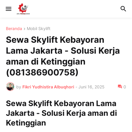
Beranda
Mobil Skylift
Sewa Skylift Kebayoran
Lama Jakarta - Solusi Kerja
aman di Ketinggian
(081386900758)
by
Fikri Yudhistira Albuqhori
-
Juni 16, 2025
0
Sewa Skylift Kebayoran Lama
Jakarta - Solusi Kerja aman di
Ketinggian