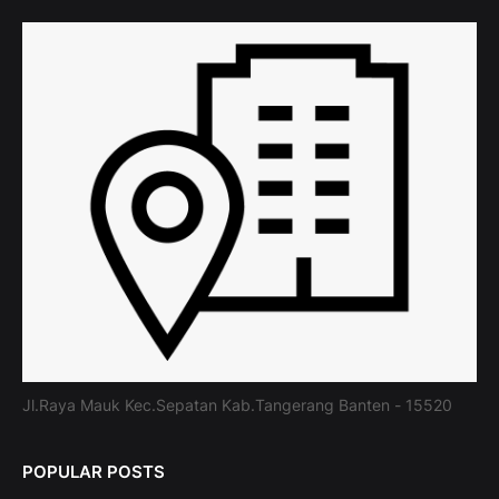
Jl.Raya Mauk Kec.Sepatan Kab.Tangerang Banten - 15520
POPULAR POSTS