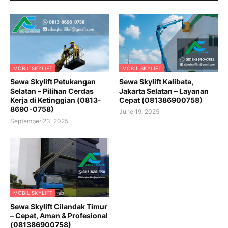
MOBIL SKYLIFT
MOBIL SKYLIFT
Sewa Skylift Petukangan
Sewa Skylift Kalibata,
Selatan – Pilihan Cerdas
Jakarta Selatan – Layanan
Kerja di Ketinggian (0813-
Cepat (081386900758)
8690-0758)
June 19, 2025
September 23, 2025
MOBIL SKYLIFT
Sewa Skylift Cilandak Timur
– Cepat, Aman & Profesional
(081386900758)