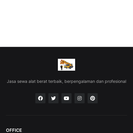
Jasa sewa alat berat terbaik, berpengalaman dan profesional
OFFICE