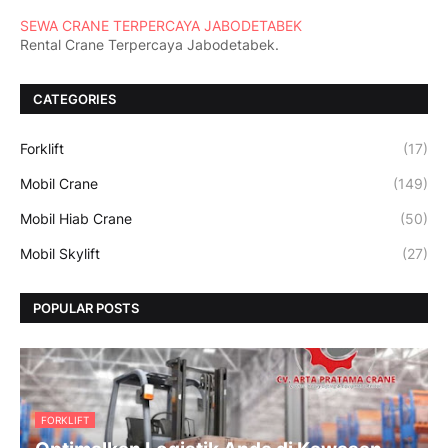
SEWA CRANE TERPERCAYA JABODETABEK
Rental Crane Terpercaya Jabodetabek.
CATEGORIES
Forklift
(17)
Mobil Crane
(149)
Mobil Hiab Crane
(50)
Mobil Skylift
(27)
POPULAR POSTS
FORKLIFT