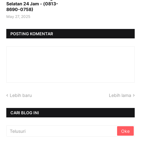
Selatan 24 Jam - (0813-
8690-0758)
May 27, 2025
POSTING KOMENTAR
Lebih baru
Lebih lama
CARI BLOG INI