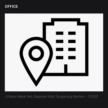
OFFICE
Jl.Raya Mauk Kec.Sepatan Kab.Tangerang Banten - 15520