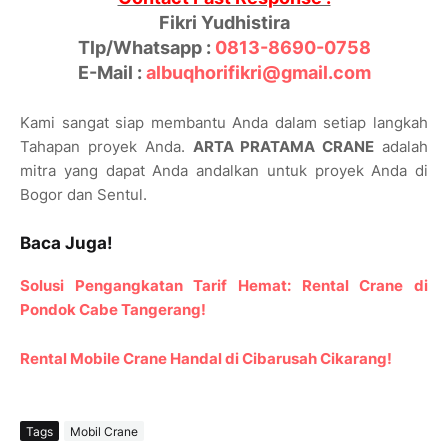
Fikri Yudhistira
Tlp/Whatsapp :
0813-8690-0758
E-Mail :
albuqhorifikri@gmail.com
Kami sangat siap membantu Anda dalam setiap langkah
Tahapan proyek Anda.
ARTA PRATAMA CRANE
adalah
mitra yang dapat Anda andalkan untuk proyek Anda di
Bogor dan Sentul.
Baca Juga!
Solusi Pengangkatan Tarif Hemat: Rental Crane di
Pondok Cabe Tangerang!
Rental Mobile Crane Handal di Cibarusah Cikarang!
Tags
Mobil Crane