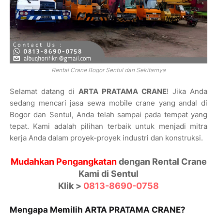
Rental Crane Bogor Sentul dan Sekitarnya
Selamat datang di
ARTA PRATAMA CRANE
! Jika Anda
sedang mencari jasa sewa mobile crane yang andal di
Bogor dan Sentul, Anda telah sampai pada tempat yang
tepat. Kami adalah pilihan terbaik untuk menjadi mitra
kerja Anda dalam proyek-proyek industri dan konstruksi.
Mudahkan Pengangkatan
dengan Rental Crane
Kami di Sentul
Klik >
0813-8690-0758
Mengapa Memilih ARTA PRATAMA CRANE?