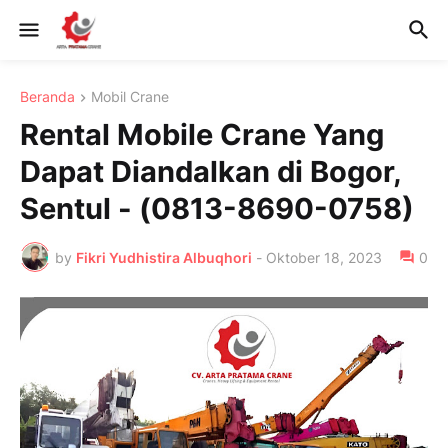
Beranda
Mobil Crane
Rental Mobile Crane Yang
Dapat Diandalkan di Bogor,
Sentul - (0813-8690-0758)
by
Fikri Yudhistira Albuqhori
-
Oktober 18, 2023
0