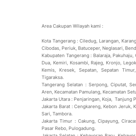
Area Cakupan Wilayah kami :
Kota Tangerang : Ciledug, Larangan, Karan
Cibodas, Periuk, Batuceper, Neglasari, Ben
Kabupaten Tangerang : Balaraja, Pakuhaju, 
Dua, Kemiri, Kosambi, Rajeg, Kronjo, Leg
Kemis, Kresek, Sepatan, Sepatan Timur,
Tigaraksa.
Tangerang Selatan : Serpong, Ciputat, S
Aren, Kecamatan Pamulang, Kecamatan Set
Jakarta Utara : Penjaringan, Koja, Tanjung 
Jakarta Barat : Cengkareng, Kebon Jeruk,
Sari, Tambora.
Jakarta Timur : Cakung, Cipayung, Ciracas
Pasar Rebo, Pulogadung.
Jakarta Selatan : Kebayoran Baru, Kebayo