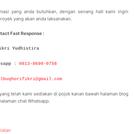
masi yang anda butuhkan, dengan senang hati kami ingin
royek yang akan anda laksanakan.
tact Fast Response :
ikri Yudhistira
tsapp :
0813-8690-0758
albuqhorifikri@gmail.com
 yang telah kami sediakan di pojok kanan bawah halaman blog
e halaman chat Whatsapp.
elatan