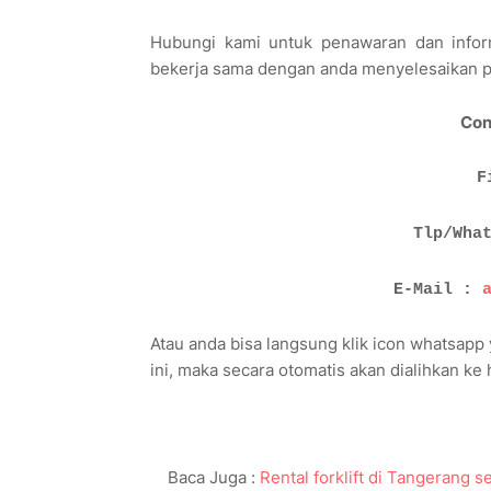
Hubungi kami untuk penawaran dan infor
bekerja sama dengan anda menyelesaikan p
Con
F
Tlp/Wha
E-Mail :
Atau anda bisa langsung klik icon whatsapp
ini, maka secara otomatis akan dialihkan k
Baca Juga :
Rental forklift di Tangerang s