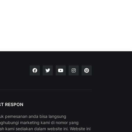
ST RESPON
uk pemesanan anda bisa langsung
ghubungi marketing kami di nomor yang
ah kami sediakan dalam website ini. Website ini