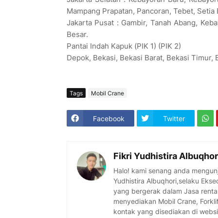
Mampang Prapatan, Pancoran, Tebet, Setia 
Jakarta Pusat : Gambir, Tanah Abang, Keb
Besar.
Pantai Indah Kapuk (PIK 1) (PIK 2)
Depok, Bekasi, Bekasi Barat, Bekasi Timur, 
Tags
Mobil Crane
Facebook
Twitter
Fikri Yudhistira Albuqhor
Halo! kami senang anda mengunj
Yudhistira Albuqhori,selaku Eks
yang bergerak dalam Jasa rental
menyediakan Mobil Crane, Forklif
kontak yang disediakan di webs