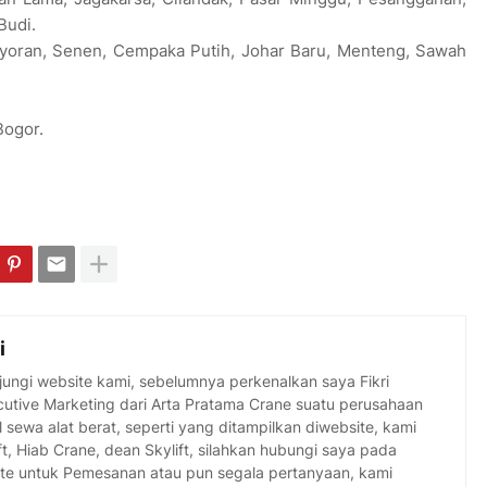
Budi.
ayoran, Senen, Cempaka Putih, Johar Baru, Menteng, Sawah
Bogor.
i
ungi website kami, sebelumnya perkenalkan saya Fikri
ecutive Marketing dari Arta Pratama Crane suatu perusahaan
 sewa alat berat, seperti yang ditampilkan diwebsite, kami
t, Hiab Crane, dean Skylift, silahkan hubungi saya pada
ite untuk Pemesanan atau pun segala pertanyaan, kami