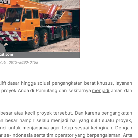
Hub : 0813-8690-0758
klift dasar hingga solusi pengangkatan berat khusus, layanan
royek Anda di Pamulang dan sekitarnya
menjadi
aman dan
 besar atau kecil proyek tersebut. Dan karena pengangkatan
besar hampir selalu menjadi hal yang sulit suatu proyek,
unci untuk menjaganya agar tetap sesuai keinginan. Dengan
ar se-Indonesia serta tim operator yang berpengalaman, Arta