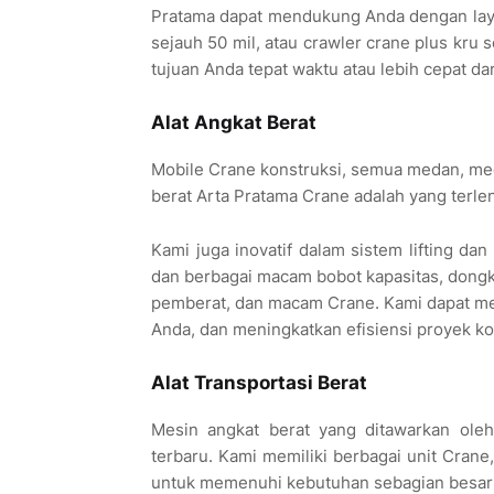
Pratama dapat mendukung Anda dengan laya
sejauh 50 mil, atau crawler crane plus kr
tujuan Anda tepat waktu atau lebih cepat dar
Alat Angkat Berat
Mobile Crane konstruksi, semua medan, meda
berat Arta Pratama Crane adalah yang terl
Kami juga inovatif dalam sistem lifting da
dan berbagai macam bobot kapasitas, dongkr
pemberat, dan macam Crane. Kami dapat me
Anda, dan meningkatkan efisiensi proyek kon
Alat Transportasi Berat
Mesin angkat berat yang ditawarkan oleh
terbaru. Kami memiliki berbagai unit Crane,
untuk memenuhi kebutuhan sebagian besar 