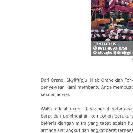
Dari Crane, Skylift/pju, Hiab Crane dan For
penyewaan kami membantu Anda membuat p
sesuai jadwal.
Waktu adalah uang - tidak peduli seberapa
berat dan pemindahan komponen berukuran 
bekerja dengan mitra yang tepat adalah k
armada alat angkut dan angkat berat terbes