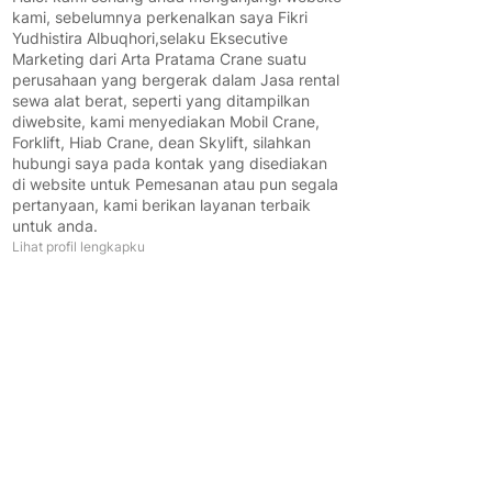
kami, sebelumnya perkenalkan saya Fikri
Yudhistira Albuqhori,selaku Eksecutive
Marketing dari Arta Pratama Crane suatu
perusahaan yang bergerak dalam Jasa rental
sewa alat berat, seperti yang ditampilkan
diwebsite, kami menyediakan Mobil Crane,
Forklift, Hiab Crane, dean Skylift, silahkan
hubungi saya pada kontak yang disediakan
di website untuk Pemesanan atau pun segala
pertanyaan, kami berikan layanan terbaik
untuk anda.
Lihat profil lengkapku