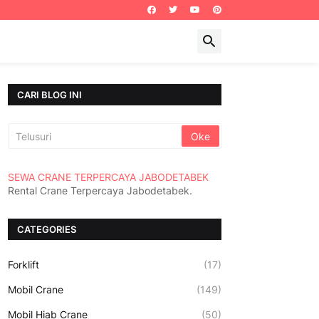
CARI BLOG INI
SEWA CRANE TERPERCAYA JABODETABEK
Rental Crane Terpercaya Jabodetabek.
CATEGORIES
Forklift
(17)
Mobil Crane
(149)
Mobil Hiab Crane
(50)