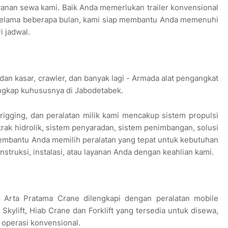
nan sewa kami. Baik Anda memerlukan trailer konvensional
u selama beberapa bulan, kami siap membantu Anda memenuhi
i jadwal.
n kasar, crawler, dan banyak lagi - Armada alat pengangkat
engkap kuhususnya di Jabodetabek.
n rigging, dan peralatan milik kami mencakup sistem propulsi
ak hidrolik, sistem penyaradan, sistem penimbangan, solusi
mbantu Anda memilih peralatan yang tepat untuk kebutuhan
struksi, instalasi, atau layanan Anda dengan keahlian kami.
 Arta Pratama Crane dilengkapi dengan peralatan mobile
 Skylift, Hiab Crane dan Forklift yang tersedia untuk disewa,
operasi konvensional.