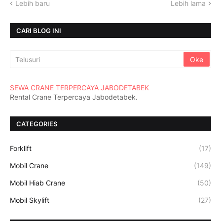
Lebih baru
Lebih lama
CARI BLOG INI
SEWA CRANE TERPERCAYA JABODETABEK
Rental Crane Terpercaya Jabodetabek.
CATEGORIES
Forklift
(17)
Mobil Crane
(149)
Mobil Hiab Crane
(50)
Mobil Skylift
(27)