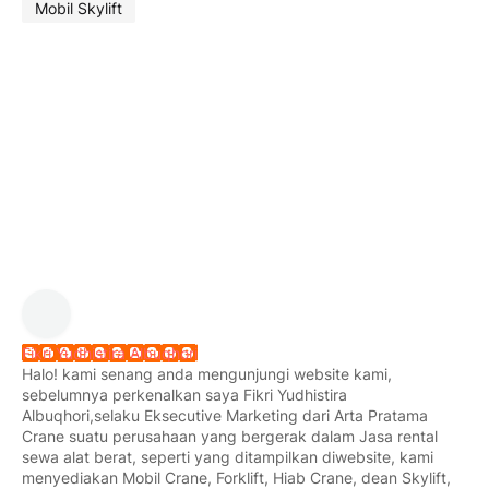
Mobil Skylift
Fikri Yudhistira Albuqhori
Halo! kami senang anda mengunjungi website kami,
sebelumnya perkenalkan saya Fikri Yudhistira
Albuqhori,selaku Eksecutive Marketing dari Arta Pratama
Crane suatu perusahaan yang bergerak dalam Jasa rental
sewa alat berat, seperti yang ditampilkan diwebsite, kami
menyediakan Mobil Crane, Forklift, Hiab Crane, dean Skylift,