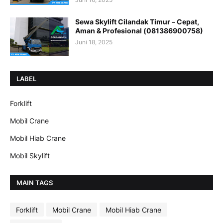
Sewa Skylift Cilandak Timur – Cepat,
Aman & Profesional (081386900758)
Juni 18, 2025
LABEL
Forklift
Mobil Crane
Mobil Hiab Crane
Mobil Skylift
MAIN TAGS
Forklift
Mobil Crane
Mobil Hiab Crane