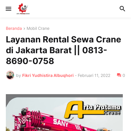
Beranda
Mobil Crane
Layanan Rental Sewa Crane
di Jakarta Barat || 0813-
8690-0758
by
Fikri Yudhistira Albuqhori
-
Februari 11, 2022
0