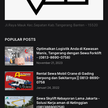
Jl.Raya Mauk Kec.Sepatan Kab.Tangerang Banten - 15520
POPULAR POSTS
Optimalkan Logistik Anda di Kawasan
Manis, Tangerang dengan Sewa Forklift
- (0813-8690-0758)
November 21, 2023
Rental Sewa Mobil Crane di Gading
Serpong dan Sekitarnya || 0813-8690-
0758
Januari 24, 2022
Sewa Skylift Kebayoran Lama Jakarta -
Solusi Kerja aman di Ketinggian
(081386900758)