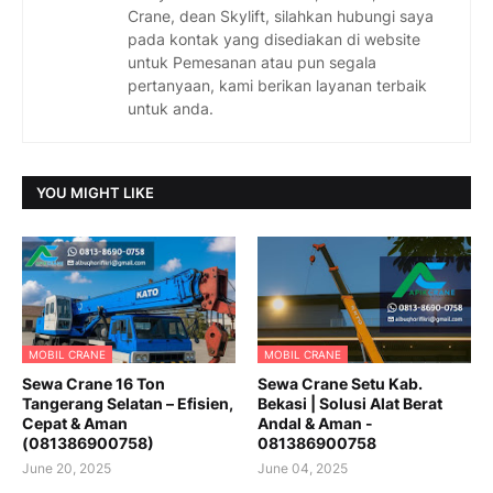
Crane, dean Skylift, silahkan hubungi saya
pada kontak yang disediakan di website
untuk Pemesanan atau pun segala
pertanyaan, kami berikan layanan terbaik
untuk anda.
YOU MIGHT LIKE
MOBIL CRANE
MOBIL CRANE
Sewa Crane 16 Ton
Sewa Crane Setu Kab.
Tangerang Selatan – Efisien,
Bekasi | Solusi Alat Berat
Cepat & Aman
Andal & Aman -
(081386900758)
081386900758
June 20, 2025
June 04, 2025