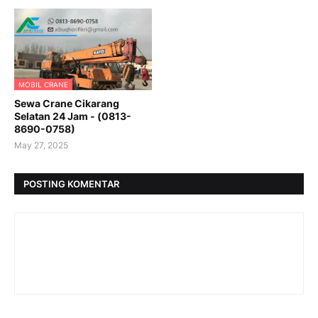
MOBIL CRANE
Sewa Crane Cikarang
Selatan 24 Jam - (0813-
8690-0758)
May 27, 2025
POSTING KOMENTAR