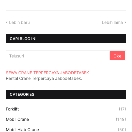
Lebih baru
Lebih lama
CARI BLOG INI
SEWA CRANE TERPERCAYA JABODETABEK
Rental Crane Terpercaya Jabodetabek.
CATEGORIES
Forklift
(17)
Mobil Crane
(149)
Mobil Hiab Crane
(50)