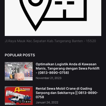
Jl.Raya Mauk Kec.Sepatan Kab.Tangerang Banten - 15520
POPULAR POSTS
Optimalkan Logistik Anda di Kawasan
Manis, Tangerang dengan Sewa Forklift
- (0813-8690-0758)
November 21, 2023
Rental Sewa Mobil Crane di Gading
Serpong dan Sekitarnya || 0813-8690-
0758
Januari 24, 2022