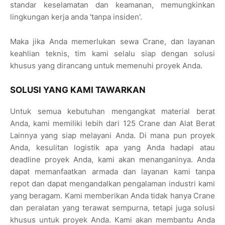
standar keselamatan dan keamanan, memungkinkan
lingkungan kerja anda 'tanpa insiden'.
Maka jika Anda memerlukan sewa Crane, dan layanan
keahlian teknis, tim kami selalu siap dengan solusi
khusus yang dirancang untuk memenuhi proyek Anda.
SOLUSI YANG KAMI TAWARKAN
Untuk semua kebutuhan mengangkat material berat
Anda, kami memiliki lebih dari 125 Crane dan Alat Berat
Lainnya yang siap melayani Anda. Di mana pun proyek
Anda, kesulitan logistik apa yang Anda hadapi atau
deadline proyek Anda, kami akan menanganinya. Anda
dapat memanfaatkan armada dan layanan kami tanpa
repot dan dapat mengandalkan pengalaman industri kami
yang beragam. Kami memberikan Anda tidak hanya Crane
dan peralatan yang terawat sempurna, tetapi juga solusi
khusus untuk proyek Anda. Kami akan membantu Anda