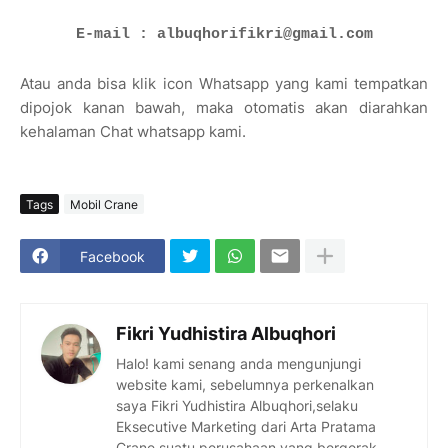
E-mail : albuqhorifikri@gmail.com
Atau anda bisa klik icon Whatsapp yang kami tempatkan
dipojok kanan bawah, maka otomatis akan diarahkan
kehalaman Chat whatsapp kami.
Tags
Mobil Crane
Facebook
Fikri Yudhistira Albuqhori
Halo! kami senang anda mengunjungi
website kami, sebelumnya perkenalkan
saya Fikri Yudhistira Albuqhori,selaku
Eksecutive Marketing dari Arta Pratama
Crane suatu perusahaan yang bergerak