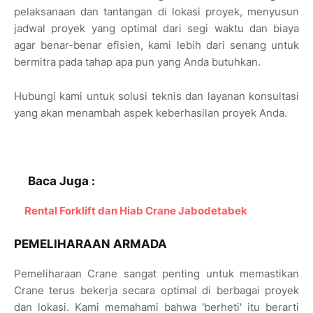
pelaksanaan dan tantangan di lokasi proyek, menyusun
jadwal proyek yang optimal dari segi waktu dan biaya
agar benar-benar efisien, kami lebih dari senang untuk
bermitra pada tahap apa pun yang Anda butuhkan.
Hubungi kami untuk solusi teknis dan layanan konsultasi
yang akan menambah aspek keberhasilan proyek Anda.
Baca Juga :
Rental Forklift dan Hiab Crane Jabodetabek
PEMELIHARAAN ARMADA
Pemeliharaan Crane sangat penting untuk memastikan
Crane terus bekerja secara optimal di berbagai proyek
dan lokasi. Kami memahami bahwa 'berheti' itu berarti