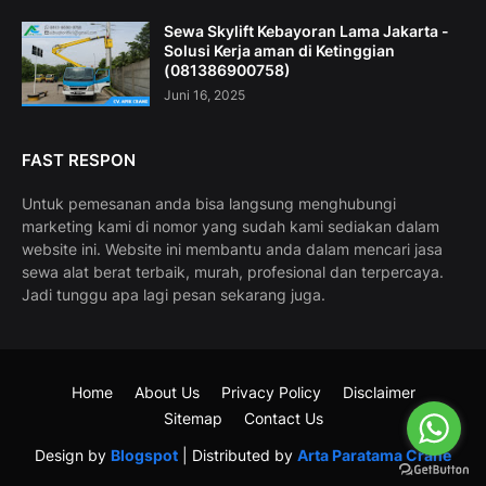
Sewa Skylift Kebayoran Lama Jakarta -
Solusi Kerja aman di Ketinggian
(081386900758)
Juni 16, 2025
FAST RESPON
Untuk pemesanan anda bisa langsung menghubungi
marketing kami di nomor yang sudah kami sediakan dalam
website ini. Website ini membantu anda dalam mencari jasa
sewa alat berat terbaik, murah, profesional dan terpercaya.
Jadi tunggu apa lagi pesan sekarang juga.
Home
About Us
Privacy Policy
Disclaimer
Sitemap
Contact Us
Design by
Blogspot
| Distributed by
Arta Paratama Crane