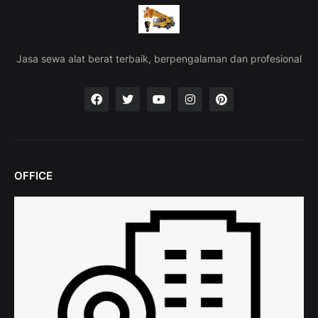
Jasa sewa alat berat terbaik, berpengalaman dan profesional
OFFICE