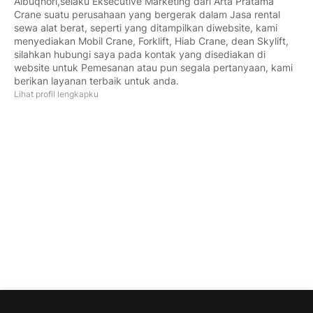
Albuqhori,selaku Eksecutive Marketing dari Arta Pratama
Crane suatu perusahaan yang bergerak dalam Jasa rental
sewa alat berat, seperti yang ditampilkan diwebsite, kami
menyediakan Mobil Crane, Forklift, Hiab Crane, dean Skylift,
silahkan hubungi saya pada kontak yang disediakan di
website untuk Pemesanan atau pun segala pertanyaan, kami
berikan layanan terbaik untuk anda.
Lihat profil lengkapku